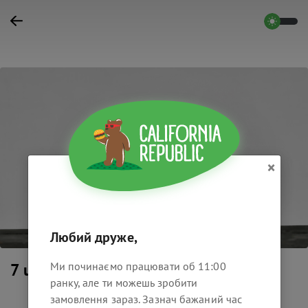
×
Любий друже,
Ми починаємо працювати об 11:00
7 up 0.33
ранку, але ти можешь зробити
замовлення зараз. Зазнач бажаний час