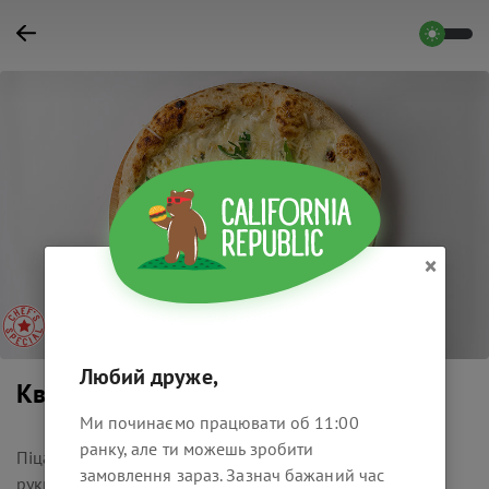
×
Любий друже,
Кватро Формаджи
Ми починаємо працювати об 11:00
ранку, але ти можешь зробити
Піца з моцарелою, блю чизом, пармезаном, брі,
замовлення зараз. Зазнач бажаний час
рукколою та з вершковим соусом.