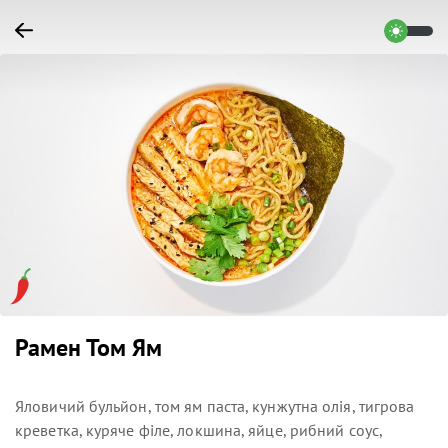
Рамен Том Ям
Яловичий бульйон, том ям паста, кунжутна олія, тигрова
креветка, куряче філе, локшина, яйце, рибний соус,