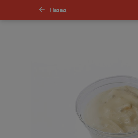
Назад