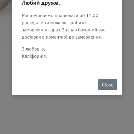
Любий друже,
40
Ми починаємо працювати об 11:00
₴
ранку, але ти можешь зробити
замовлення зараз. Зазнач бажаний час
доставки в коментарі до замовлення.
З любов'ю,
Каліфорнія.
Close