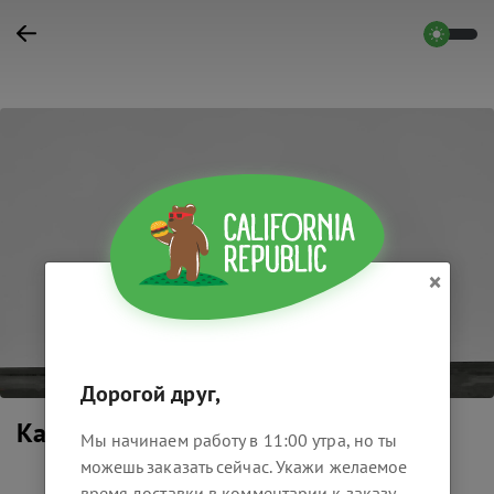
×
Дорогой друг,
Калі Гамбургер
Мы начинаем работу в 11:00 утра, но ты
можешь заказать сейчас. Укажи желаемое
время доставки в комментарии к заказу.