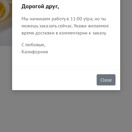
Дорогой друг,
Мы начинаем работу в 11:00 утра, но ты
можешь заказать сейчас. Укажи желаемое
время доставки в комментарии к заказу.
С любовью,
Калифорния
Close