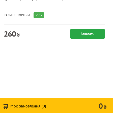
350 г
РАЗМЕР ПОРЦИИ
260
₴
Заказать
0
Моє замовлення (
0
)
₴