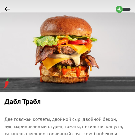
Дабл Трабл
Две говяжьи котлеты, двойной сыр, двойной бекон,
лук, маринованный огурец, томаты, пекинская капуста,
халапеньо, медово-горчичный соус, соус барбекю и